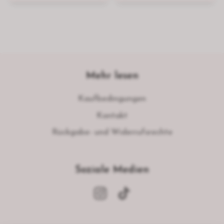
Mehr lesen
Kaufbedingungen
Kontakt
Rückgabe- und Widerrufsrechte
Soziale Medien